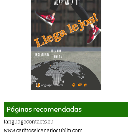
Páginas recomendadas
languagecontacts.eu
www.carlitoselcanariodublin.com