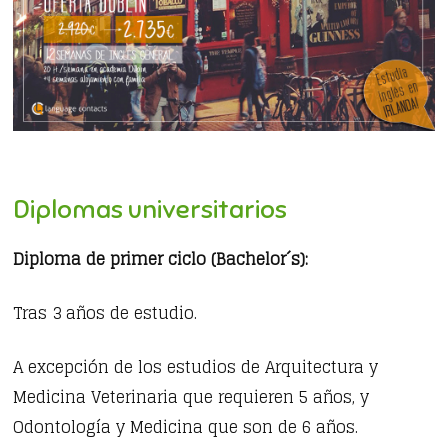
Diplomas universitarios
Diploma de primer ciclo (Bachelor´s):
Tras 3 años de estudio.
A excepción de los estudios de Arquitectura y
Medicina Veterinaria que requieren 5 años, y
Odontología y Medicina que son de 6 años.