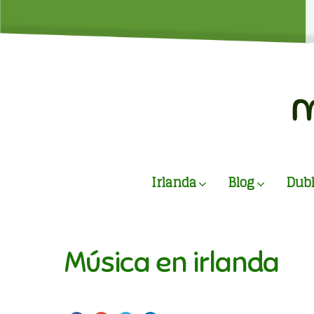
Irlanda
Blog
Dubl
Música en irlanda