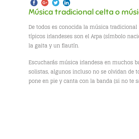
Música tradicional celta o músi
De todos es conocida la música tradicional 
típicos irlandeses son el Arpa (símbolo na
la gaita y un flautín.
Escucharás música irlandesa en muchos bar
solistas, algunos incluso no se olvidan de 
pone en pie y canta con la banda (si no te sa