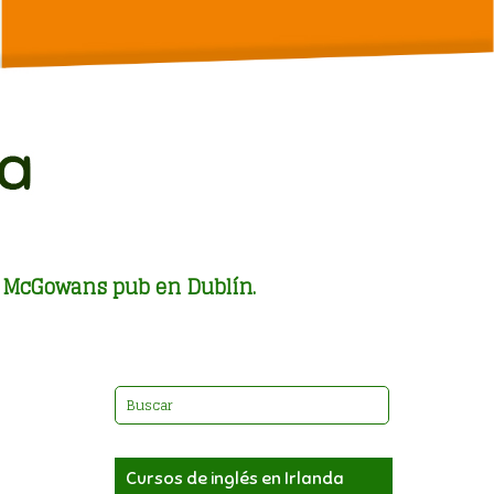
el McGowans pub en Dublín.
Cursos de inglés en Irlanda