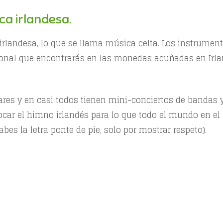
ca irlandesa.
irlandesa, lo que se llama música celta. Los instrumen
cional que encontrarás en las monedas acuñadas en Irla
es y en casi todos tienen mini-conciertos de bandas 
tocar el himno irlandés para lo que todo el mundo en el 
bes la letra ponte de pie, solo por mostrar respeto).