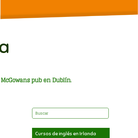
el McGowans pub en Dublín.
Cursos de inglés en Irlanda