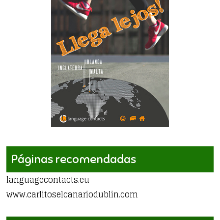
Páginas recomendadas
languagecontacts.eu
www.carlitoselcanariodublin.com