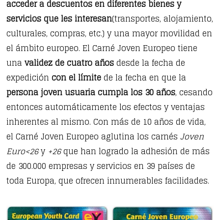
acceder a descuentos en diferentes bienes y
servicios que les interesan
(transportes, alojamiento,
culturales, compras, etc.) y una mayor movilidad en
el ámbito europeo. El Carné Joven Europeo tiene
una
validez de cuatro años
desde la fecha de
expedición
con el límite
de la fecha en que la
persona joven usuaria cumpla los 30 años
, cesando
entonces automáticamente los efectos y ventajas
inherentes al mismo. Con más de 10 años de vida,
el Carné Joven Europeo aglutina los carnés
Joven
Euro<26
y
+26
que han logrado la adhesión de más
de 300.000 empresas y servicios en 39 países de
toda Europa, que ofrecen innumerables facilidades.